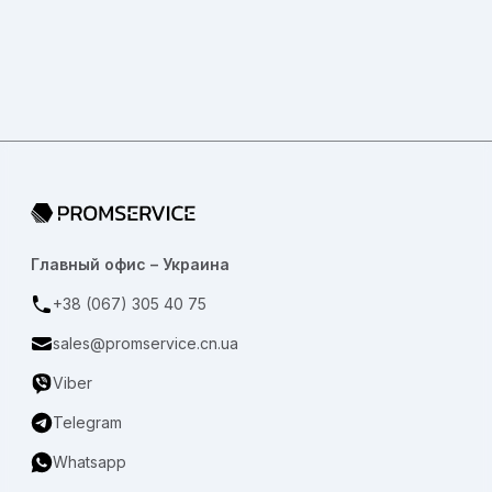
Переход на главную страницу
Главный офис – Украина
+38 (067) 305 40 75
sales@promservice.cn.ua
Viber
Telegram
Whatsapp