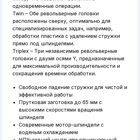
одновременные операции.
Twin – Обе револьверные головки
расположены сверху, оптимально для
специализированных задач, например,
обработки пластика с удалением стружки
прямо под шпинделями.
Triplex – Три независимые револьверные
головки с двумя осями Y, предназначенные
для максимальной производительности и
сокращения времени обработки.
Свободное падение стружки для чистой и
эффективной работы
Прутковая заготовка до 65 мм с
высокими скоростями вращения
шпинделя
Современные мотор-шпиндели с
водяным охлаждением
ЧПУ-задний центр или опциональный