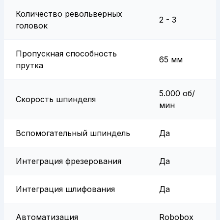
Количество револьверных
2 - 3
головок
Пропускная способность
65 мм
прутка
5.000 об/
Скорость шпинделя
мин
Вспомогательный шпиндель
Да
Интеграция фрезерования
Да
Интеграция шлифования
Да
Автоматизация
Robobox