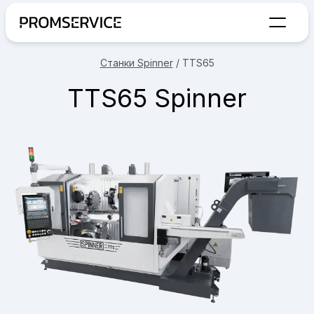
Переход на главную страницу
Станки Spinner
/
TTS65
TTS65 Spinner