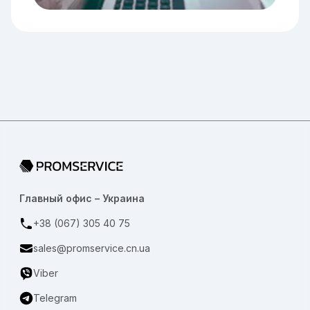
Переход на главную страницу
Главный офис – Украина
+38 (067) 305 40 75
sales@promservice.cn.ua
Viber
Telegram