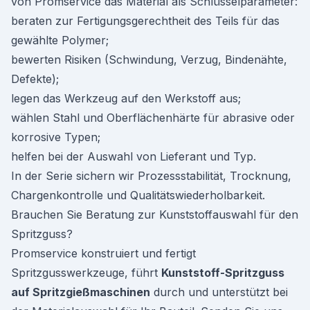
von Promservice das Material als Schlüsselparameter:
beraten zur Fertigungsgerechtheit des Teils für das
gewählte Polymer;
bewerten Risiken (Schwindung, Verzug, Bindenähte,
Defekte);
legen das Werkzeug auf den Werkstoff aus;
wählen Stahl und Oberflächenhärte für abrasive oder
korrosive Typen;
helfen bei der Auswahl von Lieferant und Typ.
In der Serie sichern wir Prozessstabilität, Trocknung,
Chargenkontrolle und Qualitätswiederholbarkeit.
Brauchen Sie Beratung zur Kunststoffauswahl für den
Spritzguss?
Promservice konstruiert und fertigt
Spritzgusswerkzeuge, führt
Kunststoff-Spritzguss
auf Spritzgießmaschinen
durch und unterstützt bei