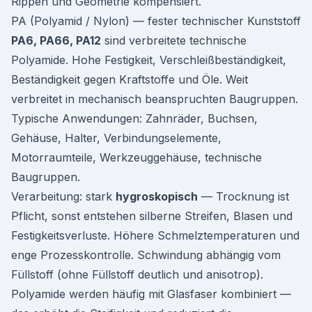
Rippen und Geometrie kompensiert.
PA (Polyamid / Nylon) — fester technischer Kunststoff
PA6, PA66, PA12
sind verbreitete technische
Polyamide. Hohe Festigkeit, Verschleißbeständigkeit,
Beständigkeit gegen Kraftstoffe und Öle. Weit
verbreitet in mechanisch beanspruchten Baugruppen.
Typische Anwendungen: Zahnräder, Buchsen,
Gehäuse, Halter, Verbindungselemente,
Motorraumteile, Werkzeuggehäuse, technische
Baugruppen.
Verarbeitung: stark
hygroskopisch
— Trocknung ist
Pflicht, sonst entstehen silberne Streifen, Blasen und
Festigkeitsverluste. Höhere Schmelztemperaturen und
enge Prozesskontrolle. Schwindung abhängig vom
Füllstoff (ohne Füllstoff deutlich und anisotrop).
Polyamide werden häufig mit Glasfaser kombiniert —