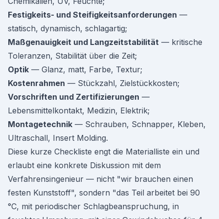
Chemikalien, UV, Feuchte;
Festigkeits- und Steifigkeitsanforderungen
—
statisch, dynamisch, schlagartig;
Maßgenauigkeit und Langzeitstabilität
— kritische
Toleranzen, Stabilität über die Zeit;
Optik
— Glanz, matt, Farbe, Textur;
Kostenrahmen
— Stückzahl, Zielstückkosten;
Vorschriften und Zertifizierungen
—
Lebensmittelkontakt, Medizin, Elektrik;
Montagetechnik
— Schrauben, Schnapper, Kleben,
Ultraschall, Insert Molding.
Diese kurze Checkliste engt die Materialliste ein und
erlaubt eine konkrete Diskussion mit dem
Verfahrensingenieur — nicht "wir brauchen einen
festen Kunststoff", sondern "das Teil arbeitet bei 90
°C, mit periodischer Schlagbeanspruchung, in