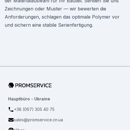
der Materialauswahl für Ihr Bauteil. Senden Sie uns
Zeichnungen oder Muster — wir bewerten die
Anforderungen, schlagen das optimale Polymer vor
und sichern eine stabile Serienfertigung.
Zur Startseite
Hauptbüro - Ukraine
+38 (067) 305 40 75
sales@promservice.cn.ua