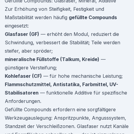
Gefüllte Compounds: Glasfaser, Mineral, Additive
Zur Erhöhung von Steifigkeit, Festigkeit und
Maßstabilität werden häufig
gefüllte Compounds
eingesetzt:
Glasfaser (GF)
— erhöht den Modul, reduziert die
Schwindung, verbessert die Stabilität; Teile werden
steifer, aber spröder;
mineralische Füllstoffe (Talkum, Kreide)
—
günstigere Versteifung;
Kohlefaser (CF)
— für hohe mechanische Leistung;
Flammschutzmittel, Antistatika, Farbmittel, UV-
Stabilisatoren
— funktionelle Additive für spezifische
Anforderungen.
Gefüllte Compounds erfordern eine sorgfältigere
Werkzeugauslegung: Anspritzpunkte, Angusssystem,
Standzeit der Verschleißzonen. Glasfaser nutzt Kanäle