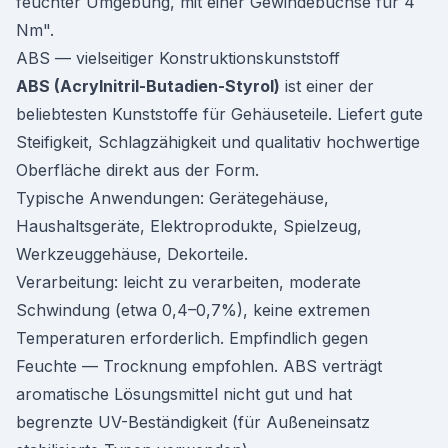
feuchter Umgebung, mit einer Gewindebuchse für 4
Nm".
ABS — vielseitiger Konstruktionskunststoff
ABS (Acrylnitril-Butadien-Styrol)
ist einer der
beliebtesten Kunststoffe für Gehäuseteile. Liefert gute
Steifigkeit, Schlagzähigkeit und qualitativ hochwertige
Oberfläche direkt aus der Form.
Typische Anwendungen: Gerätegehäuse,
Haushaltsgeräte, Elektroprodukte, Spielzeug,
Werkzeuggehäuse, Dekorteile.
Verarbeitung: leicht zu verarbeiten, moderate
Schwindung (etwa 0,4–0,7%), keine extremen
Temperaturen erforderlich. Empfindlich gegen
Feuchte — Trocknung empfohlen. ABS verträgt
aromatische Lösungsmittel nicht gut und hat
begrenzte UV-Beständigkeit (für Außeneinsatz