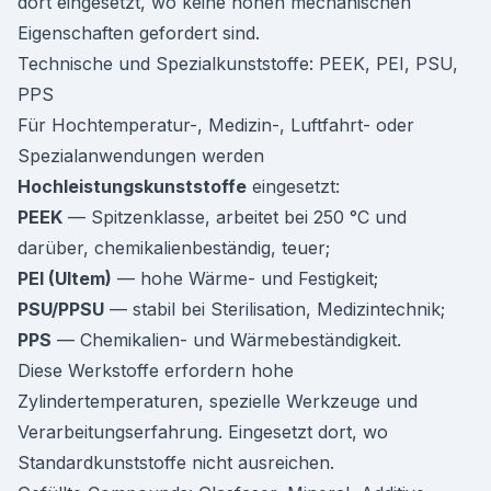
dort eingesetzt, wo keine hohen mechanischen
Eigenschaften gefordert sind.
Technische und Spezialkunststoffe: PEEK, PEI, PSU,
PPS
Für Hochtemperatur-, Medizin-, Luftfahrt- oder
Spezialanwendungen werden
Hochleistungskunststoffe
eingesetzt:
PEEK
— Spitzenklasse, arbeitet bei 250 °C und
darüber, chemikalienbeständig, teuer;
PEI (Ultem)
— hohe Wärme- und Festigkeit;
PSU/PPSU
— stabil bei Sterilisation, Medizintechnik;
PPS
— Chemikalien- und Wärmebeständigkeit.
Diese Werkstoffe erfordern hohe
Zylindertemperaturen, spezielle Werkzeuge und
Verarbeitungserfahrung. Eingesetzt dort, wo
Standardkunststoffe nicht ausreichen.