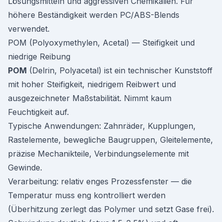
Lösungsmitteln und aggressiven Chemikalien. Für
höhere Beständigkeit werden PC/ABS-Blends
verwendet.
POM (Polyoxymethylen, Acetal) — Steifigkeit und
niedrige Reibung
POM
(Delrin, Polyacetal) ist ein technischer Kunststoff
mit hoher Steifigkeit, niedrigem Reibwert und
ausgezeichneter Maßstabilität. Nimmt kaum
Feuchtigkeit auf.
Typische Anwendungen: Zahnräder, Kupplungen,
Rastelemente, bewegliche Baugruppen, Gleitelemente,
präzise Mechanikteile, Verbindungselemente mit
Gewinde.
Verarbeitung: relativ enges Prozessfenster — die
Temperatur muss eng kontrolliert werden
(Überhitzung zerlegt das Polymer und setzt Gase frei).