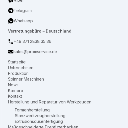
Viber
Telegram
Whatsapp
Vertretungsbüro – Deutschland
+49 371 2838 35 36
sales@promservice.de
Startseite
Unternehmen
Produktion
Spinner Maschinen
News
Karriere
Kontakt
Herstellung und Reparatur von Werkzeugen
Formenherstellung
Stanzwerkzeugherstellung
Extrusionsdüsenfertigung
Maßgeschneiderte Drehfutterbacken