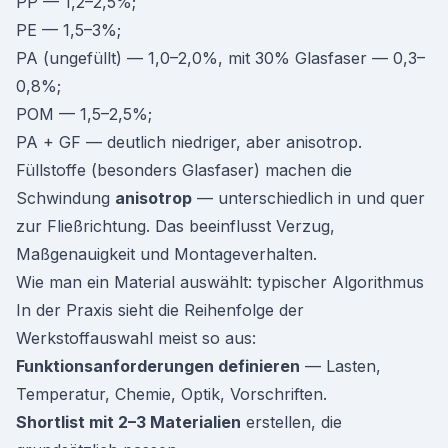
PP — 1,2–2,5%;
PE — 1,5–3%;
PA (ungefüllt) — 1,0–2,0%, mit 30% Glasfaser — 0,3–
0,8%;
POM — 1,5–2,5%;
PA + GF — deutlich niedriger, aber anisotrop.
Füllstoffe (besonders Glasfaser) machen die
Schwindung
anisotrop
— unterschiedlich in und quer
zur Fließrichtung. Das beeinflusst Verzug,
Maßgenauigkeit und Montageverhalten.
Wie man ein Material auswählt: typischer Algorithmus
In der Praxis sieht die Reihenfolge der
Werkstoffauswahl meist so aus:
Funktionsanforderungen definieren
— Lasten,
Temperatur, Chemie, Optik, Vorschriften.
Shortlist mit 2–3 Materialien
erstellen, die