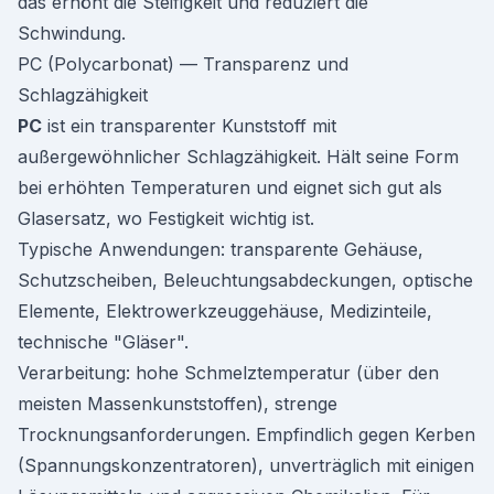
das erhöht die Steifigkeit und reduziert die
Schwindung.
PC (Polycarbonat) — Transparenz und
Schlagzähigkeit
PC
ist ein transparenter Kunststoff mit
außergewöhnlicher Schlagzähigkeit. Hält seine Form
bei erhöhten Temperaturen und eignet sich gut als
Glasersatz, wo Festigkeit wichtig ist.
Typische Anwendungen: transparente Gehäuse,
Schutzscheiben, Beleuchtungsabdeckungen, optische
Elemente, Elektrowerkzeuggehäuse, Medizinteile,
technische "Gläser".
Verarbeitung: hohe Schmelztemperatur (über den
meisten Massenkunststoffen), strenge
Trocknungsanforderungen. Empfindlich gegen Kerben
(Spannungskonzentratoren), unverträglich mit einigen