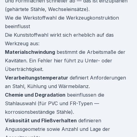
und Formflächen schneller ab — das ist einzuplanen
(gehärtete Stähle, Wechseleinsätze).
Wie die Werkstoffwahl die Werkzeugkonstruktion
beeinflusst
Die Kunststoffwahl wirkt sich erheblich auf das
Werkzeug aus:
Materialschwindung
bestimmt die Arbeitsmaße der
Kavitäten. Ein Fehler hier führt zu Unter- oder
Überträchtigkeit.
Verarbeitungstemperatur
definiert Anforderungen
an Stahl, Kühlung und Wärmebilanz.
Chemie und Degradation
beeinflussen die
Stahlauswahl (für PVC und FR-Typen —
korrosionsbeständige Stähle).
Viskosität und Fließverhalten
definieren
Angussgeometrie sowie Anzahl und Lage der