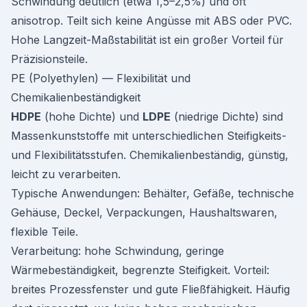
Schwindung deutlich (etwa 1,5–2,5%) und oft
anisotrop. Teilt sich keine Angüsse mit ABS oder PVC.
Hohe Langzeit-Maßstabilität ist ein großer Vorteil für
Präzisionsteile.
PE (Polyethylen) — Flexibilität und
Chemikalienbeständigkeit
HDPE
(hohe Dichte) und
LDPE
(niedrige Dichte) sind
Massenkunststoffe mit unterschiedlichen Steifigkeits-
und Flexibilitätsstufen. Chemikalienbeständig, günstig,
leicht zu verarbeiten.
Typische Anwendungen: Behälter, Gefäße, technische
Gehäuse, Deckel, Verpackungen, Haushaltswaren,
flexible Teile.
Verarbeitung: hohe Schwindung, geringe
Wärmebeständigkeit, begrenzte Steifigkeit. Vorteil:
breites Prozessfenster und gute Fließfähigkeit. Häufig