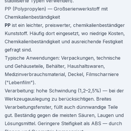
stabilisierte Typen verwenden).
PP (Polypropylen) — Großserienwerkstoff mit
Chemikalienbeständigkeit
PP
ist ein leichter, preiswerter, chemikalienbeständiger
Kunststoff. Häufig dort eingesetzt, wo niedrige Kosten,
Chemikalienbeständigkeit und ausreichende Festigkeit
gefragt sind.
Typische Anwendungen: Verpackungen, technische
und Gehäuseteile, Behälter, Haushaltswaren,
Medizinverbrauchsmaterial, Deckel, Filmscharniere
("Lebenfilm").
Verarbeitung: hohe Schwindung (1,2–2,5%) — bei der
Werkzeugauslegung zu berücksichtigen. Breites
Verarbeitungsfenster, füllt auch dünnwandige Teile
gut. Beständig gegen die meisten Säuren, Laugen und
Lösungsmittel. Geringere Steifigkeit als ABS — durch