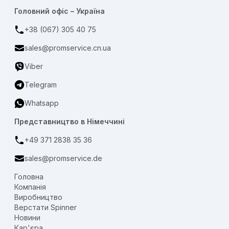
Головний офіс – Україна
+38 (067) 305 40 75
sales@promservice.cn.ua
Viber
Telegram
Whatsapp
Представництво в Німеччині
+49 371 2838 35 36
sales@promservice.de
Головна
Компанія
Виробництво
Верстати Spinner
Новини
Кар'єра