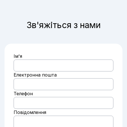
Зв'яжіться з нами
Ім'я
Електронна пошта
Телефон
Повідомлення