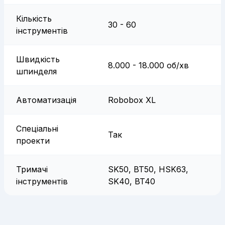
Кількість
30 - 60
інструментів
Швидкість
8.000 - 18.000 об/хв
шпинделя
Автоматизація
Robobox XL
Спеціальні
Так
проекти
Тримачі
SK50, BT50, HSK63,
інструментів
SK40, BT40