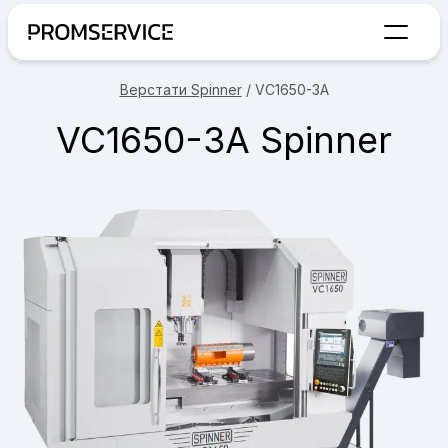
Перехід на головну сторінку
Верстати Spinner
/
VC1650-3A
VC1650-3A Spinner