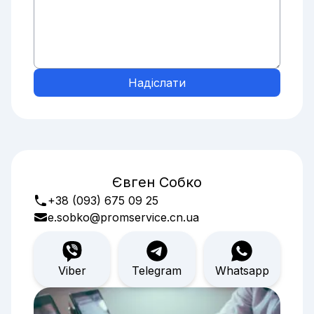
Надіслати
Євген Собко
+38 (093) 675 09 25
e.sobko@promservice.cn.ua
Viber
Telegram
Whatsapp