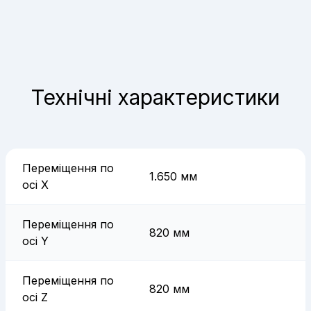
Технічні характеристики
Переміщення по
1.650 мм
осі X
Переміщення по
820 мм
осі Y
Переміщення по
820 мм
осі Z